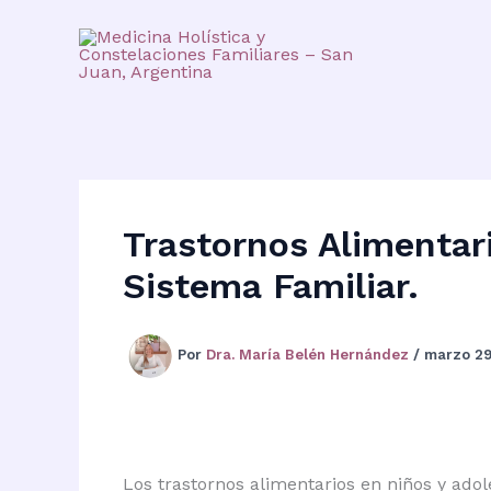
Ir
al
contenido
Trastornos Alimentar
Sistema Familiar.
Por
Dra. María Belén Hernández
/
marzo 29
Los trastornos alimentarios en niños y ado