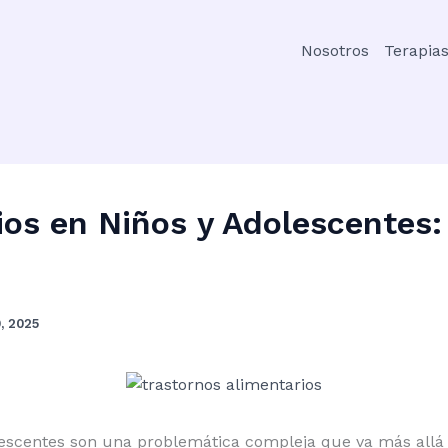
Nosotros
Terapia
ios en Niños y Adolescentes
, 2025
lescentes son una problemática compleja que va más allá 