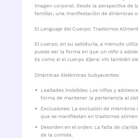
imagen corporal. Desde la perspectiva de l
familiar, una manifestación de dinámicas 
El Lenguaje del Cuerpo: Trastornos Alimen
El cuerpo, en su sabiduría, a menudo utili
puede ser la forma en que un niño o adolesc
Es como si el cuerpo dijera: «Yo también sie
Dinámicas Sistémicas Subyacentes:
Lealtades invisibles: Los niños y adole
forma de mantener la pertenencia al sis
Exclusiones: La exclusión de miembros d
que se manifiestan en trastornos aliment
Desorden en el orden: La falta de clarid
de la comida.