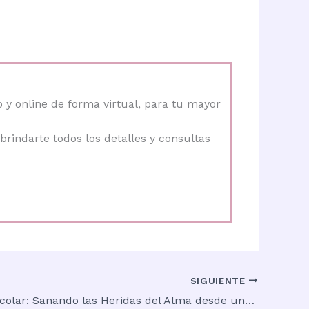
 y online de forma virtual, para tu mayor
brindarte todos los detalles y consultas
SIGUIENTE
Bullying Escolar: Sanando las Heridas del Alma desde una Mirada Holística.