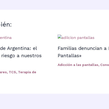
ién:
de Argentina: el
Familias denuncian a 
riesgo a nuestros
Pantallas»
Adicción a las pantallas
,
Cons
ares
,
TCS
,
Terapia de