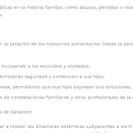
icas en la historia familiar, como abusos, pérdidas o vi
s.
la sanación de los trastornos alimentarios. Desde la persp
 incluyendo a los excluidos y olvidados.
 brindando seguridad y contención a sus hijos.
esta, permitiendo que sus hijos expresen sus emociones.
de constelaciones familiares y otros profesionales de la 
a de Sanación:
r a revelar las dinámicas sistémicas subyacentes a los tr