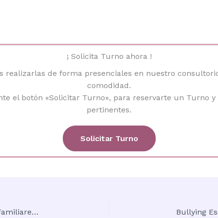
¡ Solicita Turno ahora !
realizarlas de forma presenciales en nuestro consultorio
comodidad.
e el botón «Solicitar Turno», para reservarte un Turno y 
pertinentes.
Solicitar Turno
Autismo: Una Mirada desde las Constelaciones Familiares y la Nueva Medicina Germánica