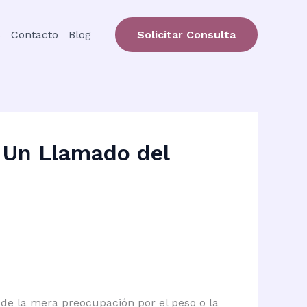
s
Contacto
Blog
Solicitar Consulta
: Un Llamado del
de la mera preocupación por el peso o la