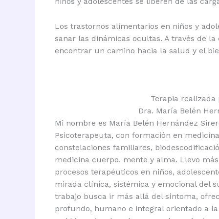
niños y adolescentes se liberen de las car
Los trastornos alimentarios en niños y adol
sanar las dinámicas ocultas. A través de la
encontrar un camino hacia la salud y el bie
Terapia realizada 
Dra. María Belén He
Mi nombre es María Belén Hernández Sirero
Psicoterapeuta, con formación en medicina 
constelaciones familiares, biodescodificació
medicina cuerpo, mente y alma. Llevo má
procesos terapéuticos en niños, adolescent
mirada clínica, sistémica y emocional del 
trabajo busca ir más allá del síntoma, of
profundo, humano e integral orientado a la