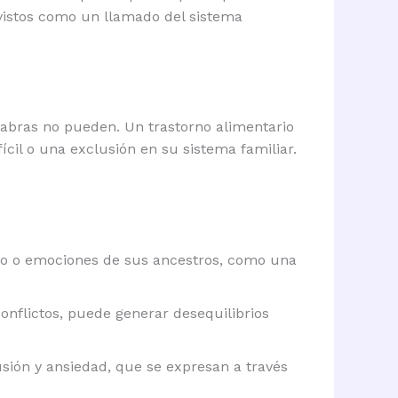
 vistos como un llamado del sistema
alabras no pueden. Un trastorno alimentario
ícil o una exclusión en su sistema familiar.
nto o emociones de sus ancestros, como una
onflictos, puede generar desequilibrios
usión y ansiedad, que se expresan a través