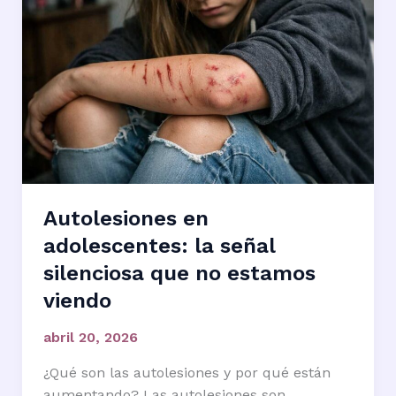
Autolesiones en
adolescentes: la señal
silenciosa que no estamos
viendo
abril 20, 2026
¿Qué son las autolesiones y por qué están
aumentando? Las autolesiones son