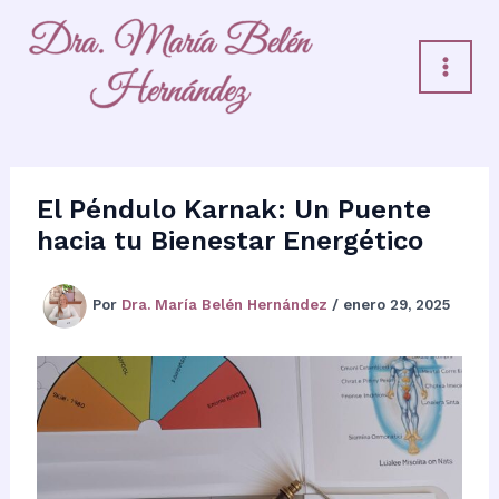
Ir
al
contenido
El Péndulo Karnak: Un Puente
hacia tu Bienestar Energético
Por
Dra. María Belén Hernández
/
enero 29, 2025