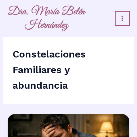
Ir
al
contenido
Constelaciones
Familiares y
abundancia