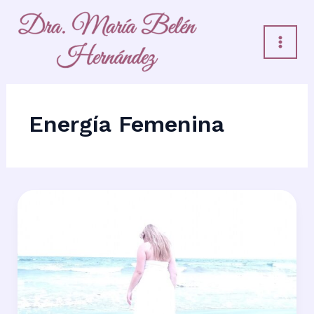
Ir
al
contenido
Energía Femenina